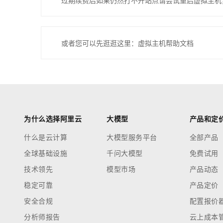
过期续费后如果仍然打不开站点请尝试重启虚拟主机
或者您可以先逛逛这里：虚拟主机帮助文档