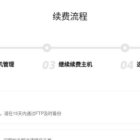
续费流程
机管理
继续续费主机
，请在15天内通过FTP及时备份