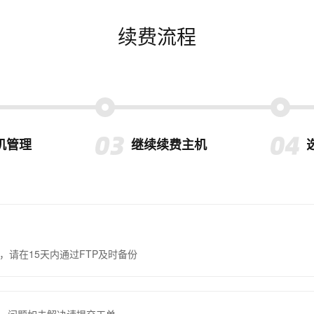
续费流程
机管理
继续续费主机
，请在15天内通过FTP及时备份