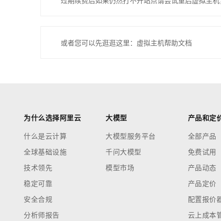
过期续费后如果仍然打不开站点请尝试重启虚拟主机
或者您可以先逛逛这里：虚拟主机帮助文档