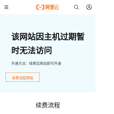
该网站因主机过期暂
时无法访问
开通方法：续费后网站即可开通
续费流程帮助
续费流程