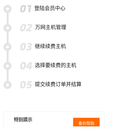
登陆会员中心
万网主机管理
继续续费主机
选择要续费的主机
提交续费订单并结算
特别提示
备份帮助