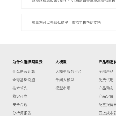
过期续费后如果仍然打不开站点请尝试重启虚拟主机
或者您可以先逛逛这里：虚拟主机帮助文档