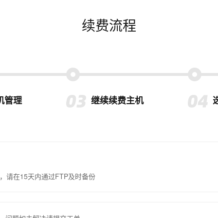
续费流程
机管理
继续续费主机
，请在15天内通过FTP及时备份