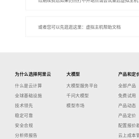
过期续费后如果仍然打不开站点请尝试重启虚拟主机
或者您可以先逛逛这里：虚拟主机帮助文档