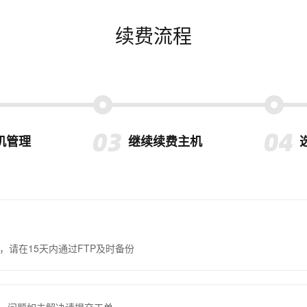
续费流程
机管理
继续续费主机
，请在15天内通过FTP及时备份