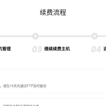
续费流程
机管理
继续续费主机
，请在15天内通过FTP及时备份