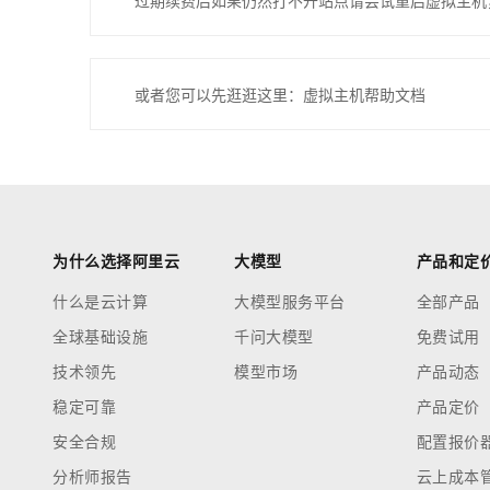
过期续费后如果仍然打不开站点请尝试重启虚拟主机
或者您可以先逛逛这里：虚拟主机帮助文档