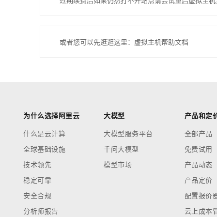
过期续费后如果仍然打不开站点请尝试重启虚拟主机
或者您可以先逛逛这里：虚拟主机帮助文档