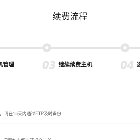
续费流程
机管理
继续续费主机
，请在15天内通过FTP及时备份