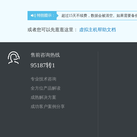
超过15天不续费，数据会被清空。如果需要备份
或者您可以先逛逛这里：
虚拟主机帮助文档
售前咨询热线
95187转1
专业技术咨询
全方位产品解读
成熟解决方案
成功客户案例分享