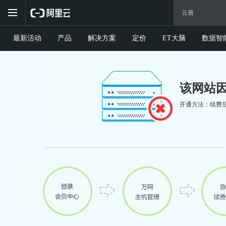
最新活动
产品
解决方案
定价
ET大脑
数据智
该网站
开通方法：续费