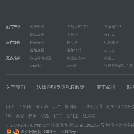
热门产品
免费套餐
云数据库RDS
云存储OSS
网站建设
大数据
云计算
用户热搜
网站备案
网安法
CDN加速
视频直播
视频转码
云安全
更多推荐
数据科研社区
阿里云大学
学生机
com域名
cn域名
合规安全解决方案
关于我们
法律声明及隐私权政策
廉正举报
联
阿里巴巴集团
淘宝网
天猫
聚划算
全球速卖通
阿里巴巴国际
UC
友盟
虾米
优酷
钉钉
支付宝
达摩院
© 2009-2019 Aliyun.com 版权所有
浙ICP备12022327号
增值电信业务
浙公网安备 33010602009975号