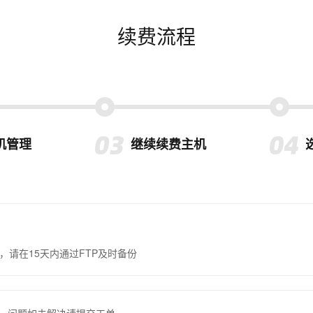
续费流程
机管理
继续续费主机
，请在15天内通过FTP及时备份