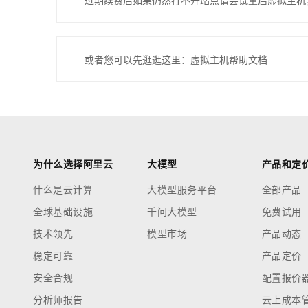
过期续费后如果仍然打不开站点请尝试重启虚拟主机
或者您可以先逛逛这里：虚拟主机帮助文档