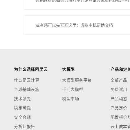
过期续费后如果仍然打不开站点请尝试重启虚拟主机
或者您可以先逛逛这里：虚拟主机帮助文档