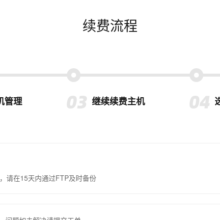
续费流程
机管理
继续续费主机
，请在15天内通过FTP及时备份