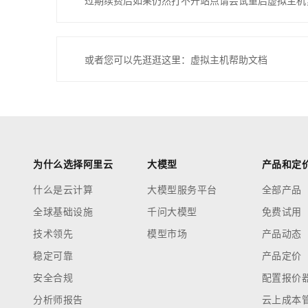
过期续费后如果仍然打不开站点请尝试重启虚拟主机
或者您可以先逛逛这里：虚拟主机帮助文档