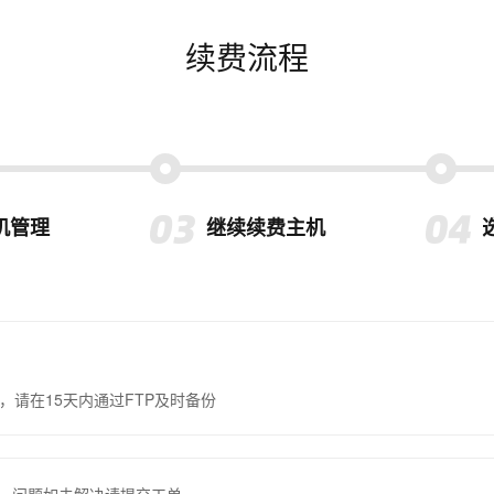
续费流程
机管理
继续续费主机
，请在15天内通过FTP及时备份