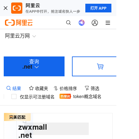
打开 APP
阿里云万网
查询
.net
结果
收藏夹
价格排序
筛选
token概念域名
仅显示可注册域名
zwxmall
.net