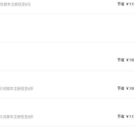
节省
￥11
量包首年注册低至6元
节省
￥15
节省
￥10
价词首年注册低至6折
节省
￥11
价词首年注册低至6折