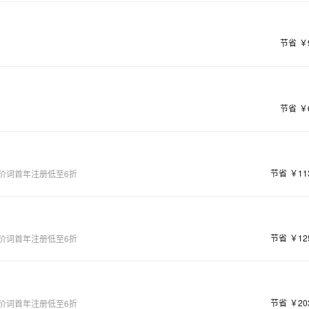
节省
￥
节省
￥
节省
￥11
价词首年注册低至6折
节省
￥12
价词首年注册低至6折
节省
￥20
价词首年注册低至6折