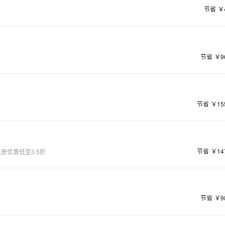
节省
￥
节省
￥9
节省
￥15
节省
￥14
册优惠低至3.5折
节省
￥9