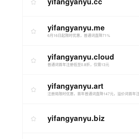
yifangyanyu
.cc
yifangyanyu
.me
6月16日起限时优惠，普通词直降71%
yifangyanyu
.cloud
普通词首年注册低至0.8折，仅需13元
yifangyanyu
.art
注册局限时优惠，首年普通词直降147元，溢价词首年注
yifangyanyu
.biz