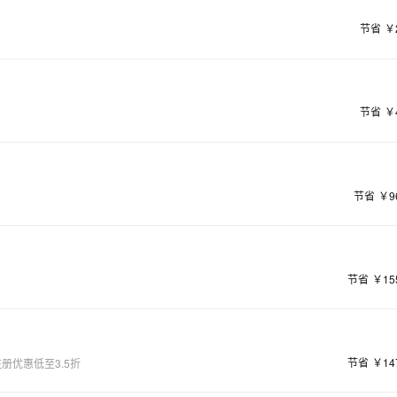
节省
￥
节省
￥
节省
￥9
节省
￥15
节省
￥14
册优惠低至3.5折