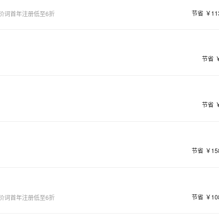
节省
￥11
价词首年注册低至6折
节省
节省
节省
￥15
节省
￥10
价词首年注册低至6折