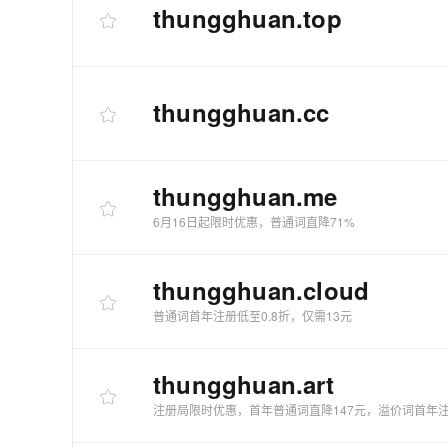
thungghuan
.top
thungghuan
.cc
thungghuan
.me
6月16日起限时优惠，普通词直降71%
thungghuan
.cloud
普通词首年注册低至0.8折，仅需13元
thungghuan
.art
注册局限时优惠，首年普通词直降147元，溢价词首年注