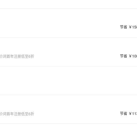
节省
￥15
节省
￥10
价词首年注册低至6折
节省
￥11
价词首年注册低至6折