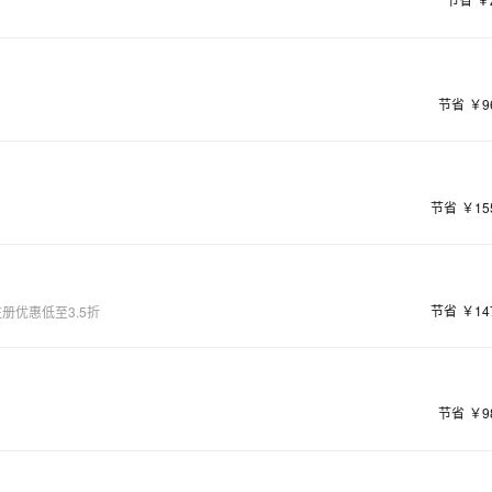
节省
￥9
节省
￥15
节省
￥14
册优惠低至3.5折
节省
￥9