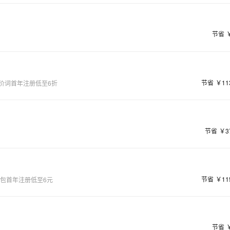
节省
节省
￥11
价词首年注册低至6折
节省
￥3
节省
￥11
量包首年注册低至6元
节省