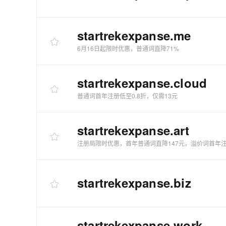
startrekexpanse
.me
6月16日起限时优惠，普通词直降71%
startrekexpanse
.cloud
普通词首年注册低至0.8折，仅需13元
startrekexpanse
.art
注册局限时优惠，首年普通词直降147元，溢价词首年注
startrekexpanse
.biz
startrekexpanse
.work