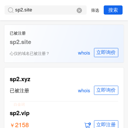
筛选
搜索
已被注册
sp2.site
whois
立即询价
心仪的域名已被注册？
sp2.xyz
whois
已被注册
立即询价
白金词
sp2.vip
2158
￥
立即注册