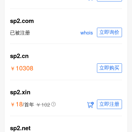
sp2.com
whois
已被注册
立即询价
一口价
sp2.cn
10308
￥
立即购买
sp2.xin
18
￥
￥
102
/首年
立即注册
sp2.net