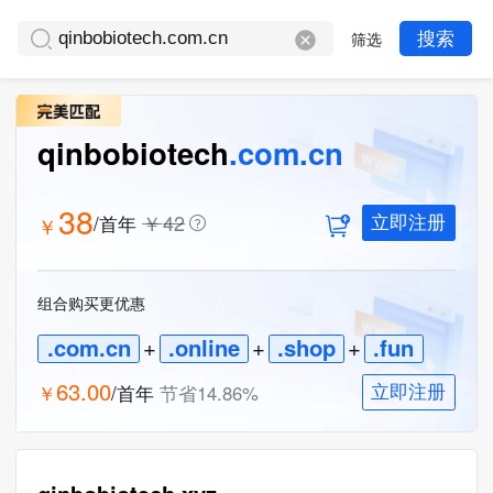
筛选
搜索
qinbobiotech
.com.cn
38
￥
42
/首年
￥
立即注册
组合购买更优惠
.com.cn
+
.online
+
.shop
+
.fun
63.00
￥
/首年
节省
14.86
%
立即注册