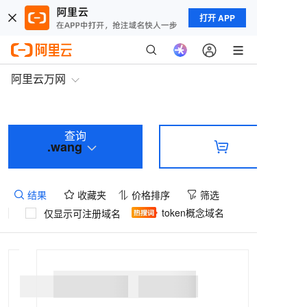
打开 APP
阿里云万网
查询
.wang
结果
收藏夹
价格排序
筛选
token概念域名
仅显示可注册域名