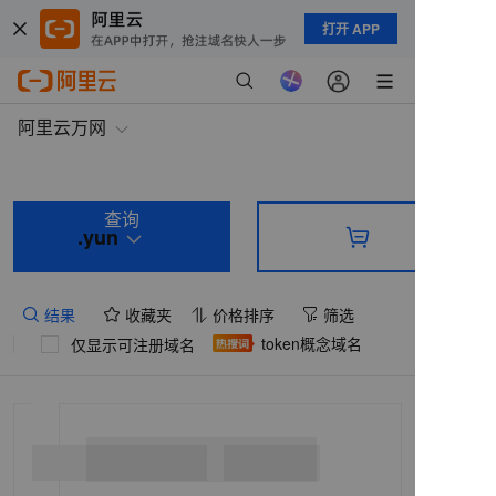
打开 APP
阿里云万网
查询
.yun
结果
收藏夹
价格排序
筛选
token概念域名
仅显示可注册域名