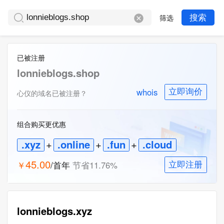
筛选
搜索
已被注册
lonnieblogs.shop
whois
立即询价
心仪的域名已被注册？
组合购买更优惠
.xyz
+
.online
+
.fun
+
.cloud
45.00
￥
/首年
节省
11.76
%
立即注册
lonnieblogs.xyz