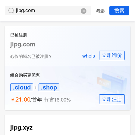
筛选
搜索
已被注册
jlpg.com
whois
立即询价
心仪的域名已被注册？
组合购买更优惠
.cloud
+
.shop
21.00
￥
/首年
节省
16.00
%
立即注册
一口价
jlpg.xyz