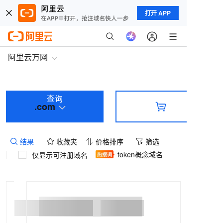
打开 APP
阿里云万网
查询
.com
结果
收藏夹
价格排序
筛选
token概念域名
仅显示可注册域名