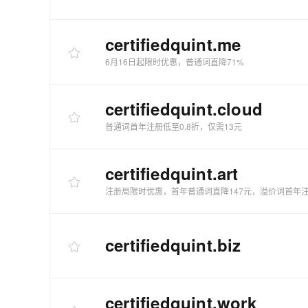
certifiedquint
.me
6月16日起限时优惠，普通词直降71%
certifiedquint
.cloud
普通词首年注册低至0.8折，仅需13元
certifiedquint
.art
注册局限时优惠，首年普通词直降147元，溢价词首年注
certifiedquint
.biz
certifiedquint
.work