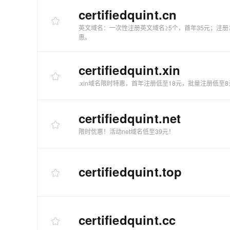
快速部署 Dify，高效搭建 
certifiedquint
.cn
迁移与运维管理
英文域名：一次性注册英文域名≥5个，首年35元；注册
10 分钟在聊天系统中增加
惠。
专有云
certifiedquint
.xin
.xin域名限时特惠，首年注册低至18元，批量注册低至8
certifiedquint
.net
限时优惠！活动net域名低至39元！
certifiedquint
.top
certifiedquint
.cc