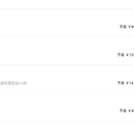
节省
￥9
节省
￥15
节省
￥14
册优惠低至3.5折
节省
￥9