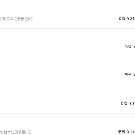
节省
￥24
价词首年注册低至6折
节省
节省
节省
￥3
节省
￥11
量包首年注册低至6元