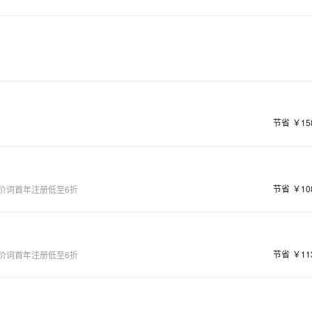
节省
￥15
节省
￥10
价词首年注册低至6折
节省
￥11
价词首年注册低至6折