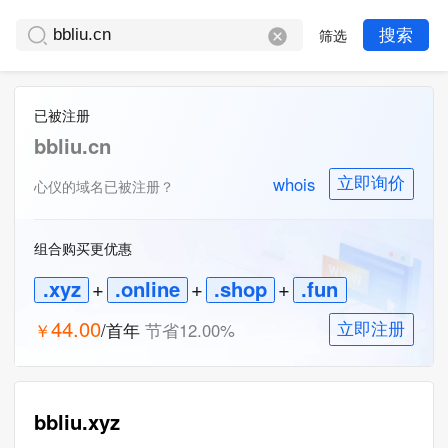
筛选
搜索
已被注册
bbliu.cn
whois
立即询价
心仪的域名已被注册？
组合购买更优惠
.xyz
+
.online
+
.shop
+
.fun
44.00
￥
/首年
节省
12.00
%
立即注册
bbliu.xyz