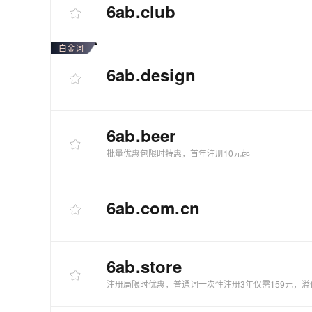
6ab
.club
白金词
6ab
.design
6ab
.beer
批量优惠包限时特惠，首年注册10元起
6ab
.com.cn
6ab
.store
注册局限时优惠，普通词一次性注册3年仅需159元，溢