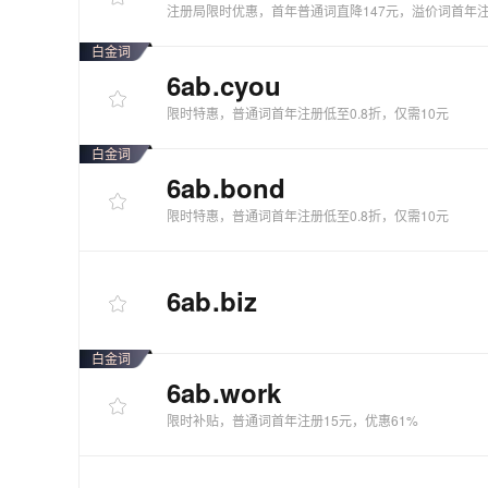
注册局限时优惠，首年普通词直降147元，溢价词首年注
白金词
6ab
.cyou
限时特惠，普通词首年注册低至0.8折，仅需10元
白金词
6ab
.bond
限时特惠，普通词首年注册低至0.8折，仅需10元
6ab
.biz
白金词
6ab
.work
限时补贴，普通词首年注册15元，优惠61%