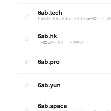
6ab
.tech
注册局限时优惠，普通词一次性注册3年仅需159元，溢
6ab
.hk
一次性注册2年及以上，立减60元！
6ab
.pro
6ab
.yun
6ab
.space