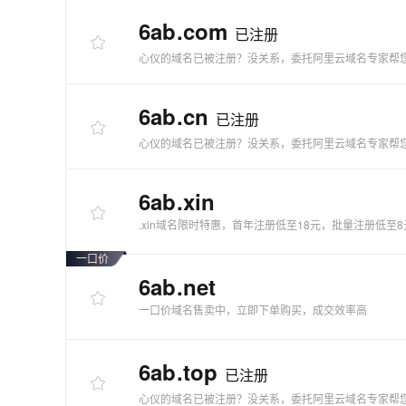
快速部署 Dify，高效搭建 
6ab
.com
已注册
迁移与运维管理
心仪的域名已被注册？没关系，委托阿里云域名专家帮
10 分钟在聊天系统中增加
专有云
6ab
.cn
已注册
心仪的域名已被注册？没关系，委托阿里云域名专家帮
6ab
.xin
.xin域名限时特惠，首年注册低至18元，批量注册低至8
一口价
6ab
.net
一口价域名售卖中，立即下单购买，成交效率高
6ab
.top
已注册
心仪的域名已被注册？没关系，委托阿里云域名专家帮