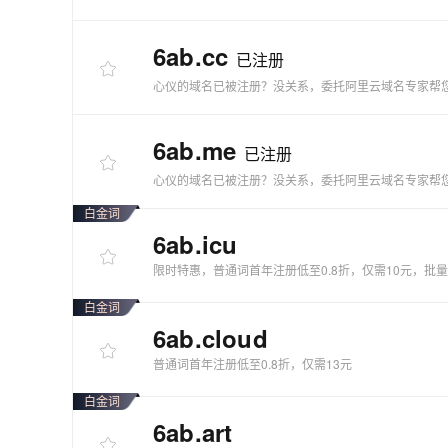
6ab
.cc
已注册
心仪的域名已被注册？没关系，委托阿里云域名专家帮
6ab
.me
已注册
心仪的域名已被注册？没关系，委托阿里云域名专家帮
白金词
6ab
.icu
限时特惠，普通词首年注册低至0.8折，仅需10元，批
白金词
6ab
.cloud
普通词首年注册低至0.8折，仅需13元
白金词
6ab
.art