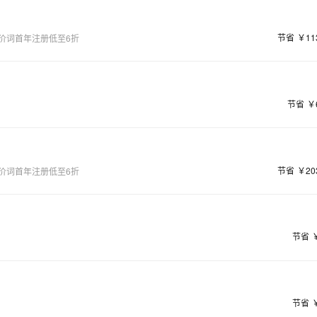
节省
￥11
价词首年注册低至6折
节省
￥
节省
￥20
价词首年注册低至6折
节省
节省