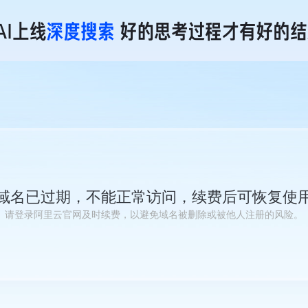
域名已过期，不能正常访问，续费后可恢复使
请登录阿里云官网及时续费，以避免域名被删除或被他人注册的风险。