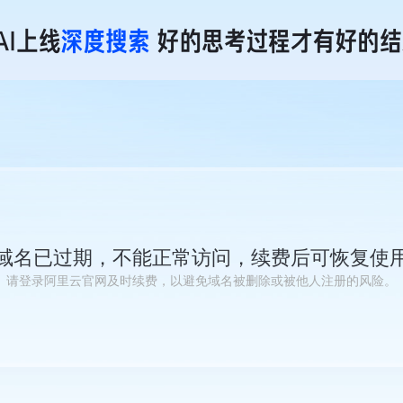
域名已过期，不能正常访问，续费后可恢复使
请登录阿里云官网及时续费，以避免域名被删除或被他人注册的风险。