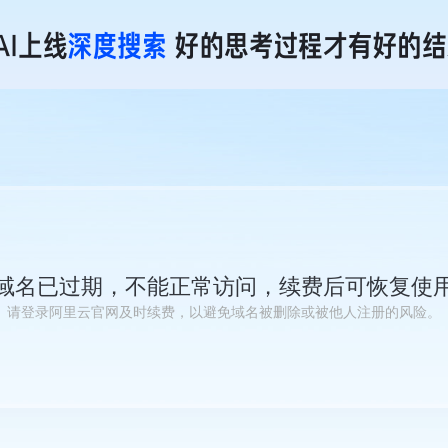
域名已过期，不能正常访问，续费后可恢复使
请登录阿里云官网及时续费，以避免域名被删除或被他人注册的风险。