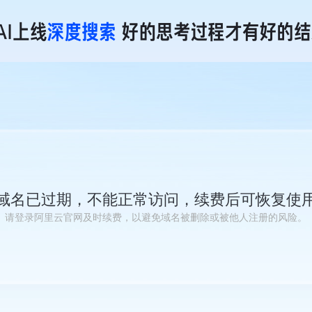
域名已过期，不能正常访问，续费后可恢复使
请登录阿里云官网及时续费，以避免域名被删除或被他人注册的风险。