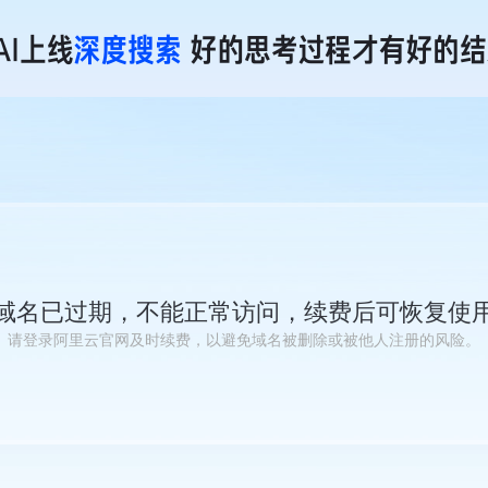
域名已过期，不能正常访问，续费后可恢复使
请登录阿里云官网及时续费，以避免域名被删除或被他人注册的风险。