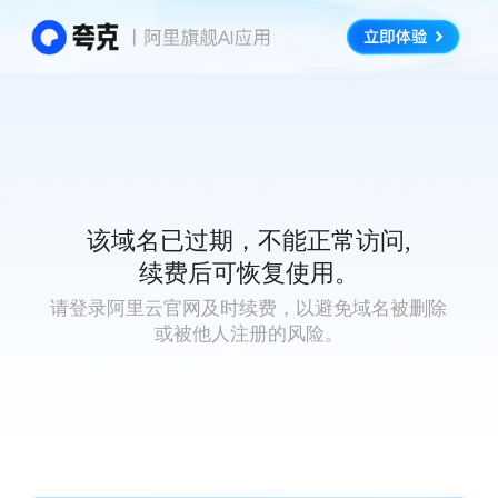
该域名已过期，不能正常访问,
续费后可恢复使用。
请登录阿里云官网及时续费，以避免域名被删除
或被他人注册的风险。