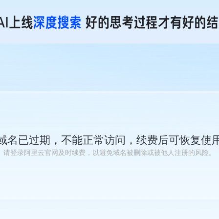
域名已过期，不能正常访问，续费后可恢复使
请登录阿里云官网及时续费，以避免域名被删除或被他人注册的风险。