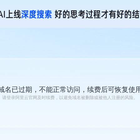
域名已过期，不能正常访问，续费后可恢复使
请登录阿里云官网及时续费，以避免域名被删除或被他人注册的风险。