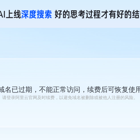
域名已过期，不能正常访问，续费后可恢复使
请登录阿里云官网及时续费，以避免域名被删除或被他人注册的风险。