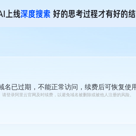
域名已过期，不能正常访问，续费后可恢复使
请登录阿里云官网及时续费，以避免域名被删除或被他人注册的风险。