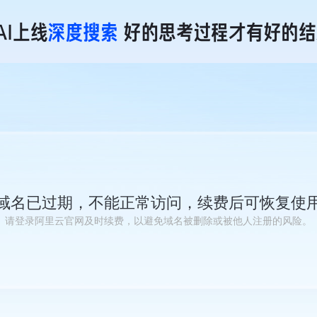
域名已过期，不能正常访问，续费后可恢复使
请登录阿里云官网及时续费，以避免域名被删除或被他人注册的风险。