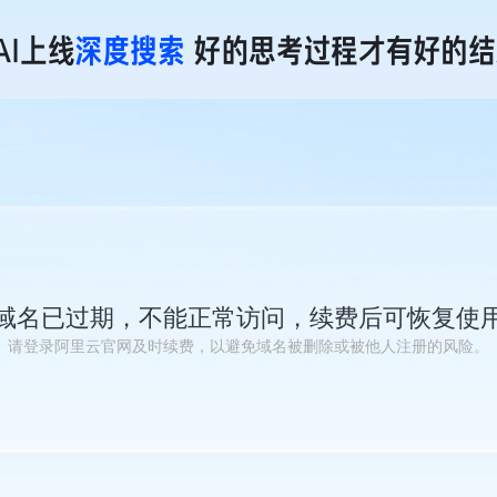
域名已过期，不能正常访问，续费后可恢复使
请登录阿里云官网及时续费，以避免域名被删除或被他人注册的风险。