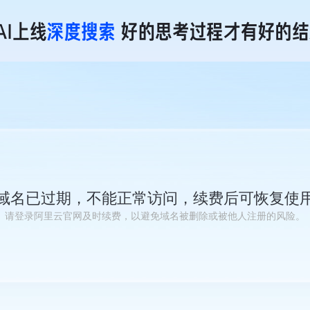
域名已过期，不能正常访问，续费后可恢复使
请登录阿里云官网及时续费，以避免域名被删除或被他人注册的风险。