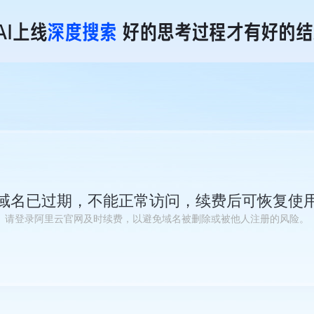
域名已过期，不能正常访问，续费后可恢复使
请登录阿里云官网及时续费，以避免域名被删除或被他人注册的风险。