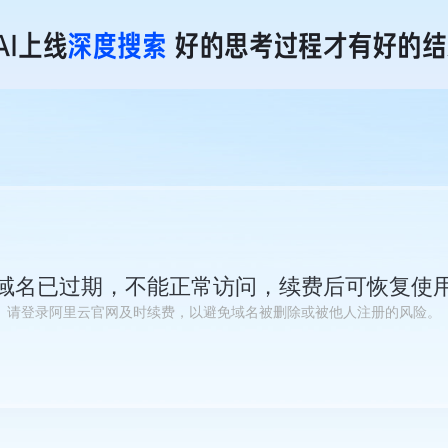
域名已过期，不能正常访问，续费后可恢复使
请登录阿里云官网及时续费，以避免域名被删除或被他人注册的风险。