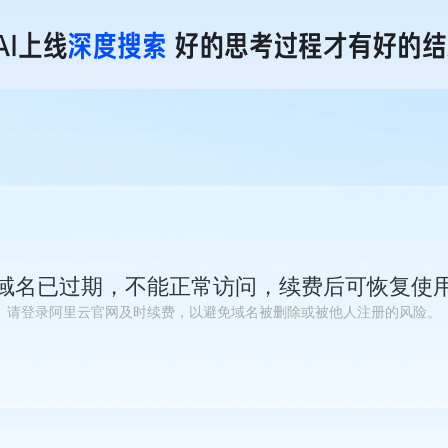
域名已过期，不能正常访问，续费后可恢复使
请登录阿里云官网及时续费，以避免域名被删除或被他人注册的风险。