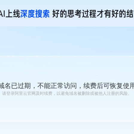
域名已过期，不能正常访问，续费后可恢复使
请登录阿里云官网及时续费，以避免域名被删除或被他人注册的风险。