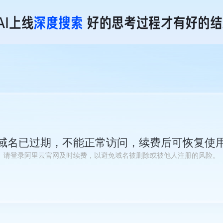
域名已过期，不能正常访问，续费后可恢复使
请登录阿里云官网及时续费，以避免域名被删除或被他人注册的风险。