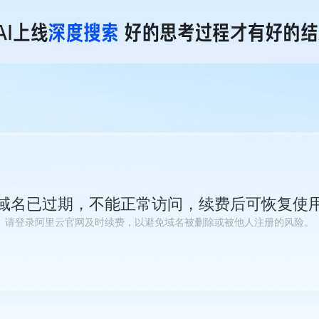
域名已过期，不能正常访问，续费后可恢复使
请登录阿里云官网及时续费，以避免域名被删除或被他人注册的风险。