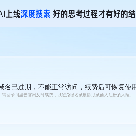
域名已过期，不能正常访问，续费后可恢复使
请登录阿里云官网及时续费，以避免域名被删除或被他人注册的风险。