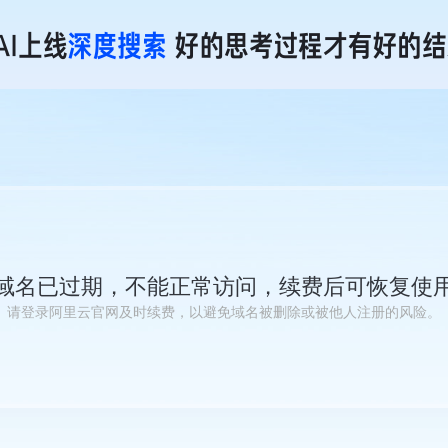
域名已过期，不能正常访问，续费后可恢复使
请登录阿里云官网及时续费，以避免域名被删除或被他人注册的风险。