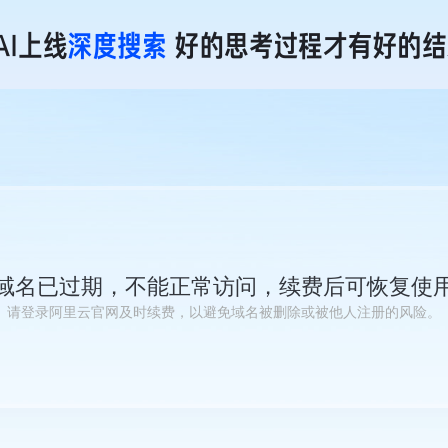
域名已过期，不能正常访问，续费后可恢复使
请登录阿里云官网及时续费，以避免域名被删除或被他人注册的风险。