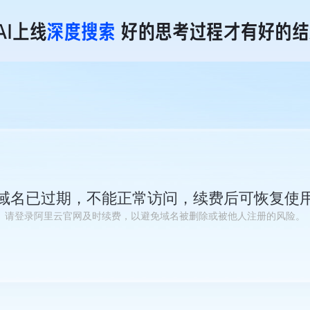
域名已过期，不能正常访问，续费后可恢复使
请登录阿里云官网及时续费，以避免域名被删除或被他人注册的风险。