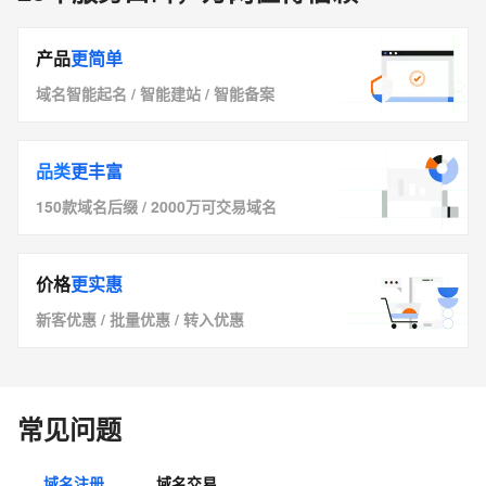
产品
更简单
域名智能起名
/
智能建站
/
智能备案
品类
更丰富
150款域名后缀
/
2000万可交易域名
价格
更实惠
新客优惠
/
批量优惠
/
转入优惠
常见问题
域名注册
域名交易