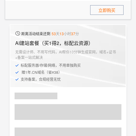
立即购买
距离活动结束还剩
53
天
13
小时
37
分
AI建站套餐（买1得2，标配云资源）
无需设计师、不用写代码，AI帮你10分钟生成官网，域名+证书
+备案一站式解决
标配服务器/存储/网络，不用单独购买
赠1年.CN域名（省¥38）
支持备案，合规经营无忧