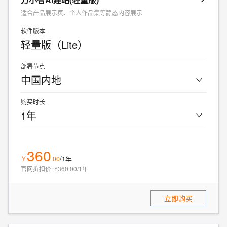
适合产品展示页、个人作品集等静态内容展示
软件版本
轻量版（Lite）
部署节点
中国内地
购买时长
1年
360
/1年
￥
.
00
官网折扣价
:
¥360.00/1年
立即购买