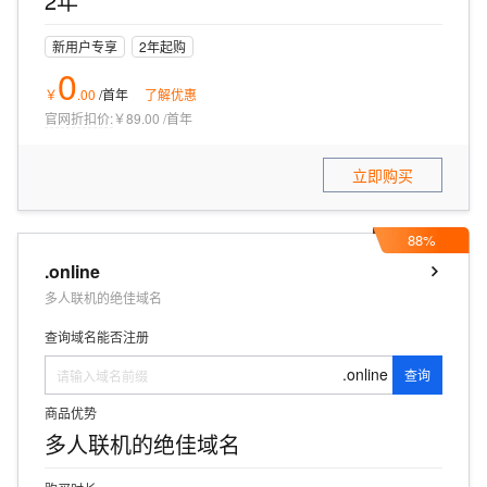
2年
新用户专享
2年起购
0
￥
.
00
/首年
了解优惠
官网折扣价:
￥89.00
/
首年
立即购买
88%
.online
多人联机的绝佳域名
查询域名能否注册
.online
查询
商品优势
多人联机的绝佳域名