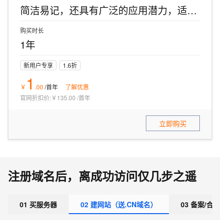
简洁易记，还具有广泛的应用潜力，适合个人品牌、创业项目以及创意内容的展示。
购买时长
1年
新用户专享
1.6折
1
￥
.
00
/首年
了解优惠
官网折扣价:
￥135.00
/
首年
立即购买
注册域名后，离成功访问仅几步之遥
01 买服务器
02 建网站（送.CN域名）
03 备案/合规