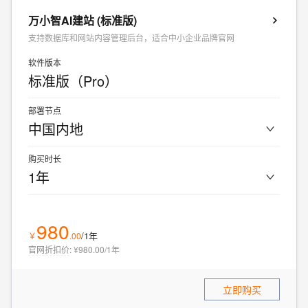
万小智AI建站 (标准版)
支持数据库和网站内容管理后台，适合中小企业品牌官网
软件版本
标准版（Pro）
部署节点
中国内地
购买时长
1年
980
/1年
￥
.
00
官网折扣价
:
¥980.00/1年
立即购买