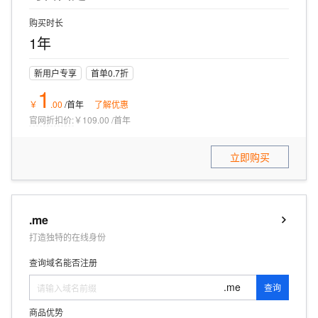
购买时长
1年
新用户专享
首单0.7折
1
￥
.
00
/首年
了解优惠
官网折扣价:
￥109.00
/
首年
立即购买
.me
打造独特的在线身份
查询域名能否注册
.me
查询
商品优势