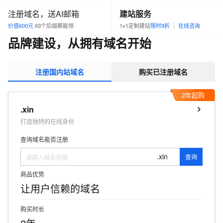
注册域名，送AI邮箱
建站服务
价值600元
69个后缀都能领
1v1定制建站
限时9折
在线咨询
品牌建设，从拥有域名开始
注册国内站域名
购买已注册域名
2年起购
.xin
打造独特的在线身份
查询域名能否注册
.xin
查询
商品优势
让用户信赖的域名
购买时长