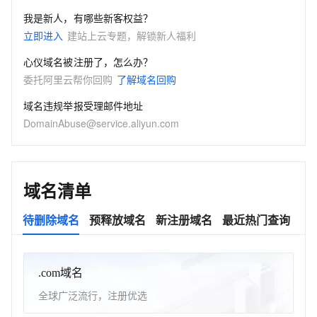
我是新人，有哪些新客权益？
立即进入
建站上云专题，解锁新人福利
心仪域名被注册了，怎么办？
委托阿里云帮你回购
了解域名回购
域名违规举报受理邮件地址
DomainAbuse@service.aliyun.com
域名清单
待删除域名
预释放域名
新注册域名
最近热门查询
.com域名
全球广泛流行，注册优选