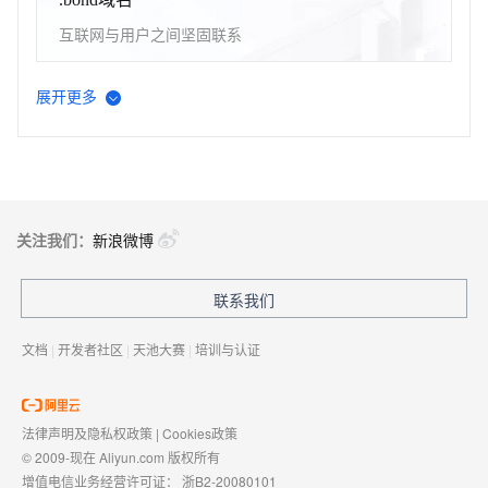
互联网与用户之间坚固联系
展开更多
.online域名
寓意在线
.store域名
关注我们：
新浪微博
商店/零售
联系我们
.info域名
文档
|
开发者社区
|
天池大赛
|
培训与认证
信息时代的标识域名
法律声明及隐私权政策
|
Cookies政策
.cc域名
© 2009-现在 Aliyun.com 版权所有
增值电信业务经营许可证：
浙B2-20080101
具有商业潜力的国别顶级域名